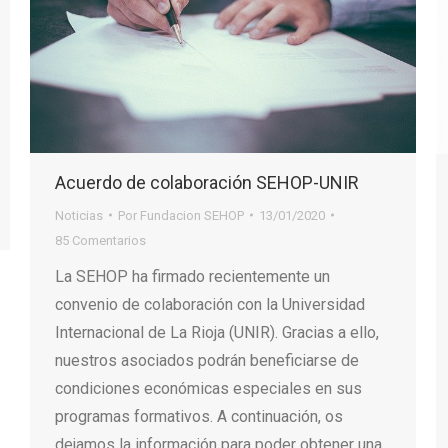
Acuerdo de colaboración SEHOP-UNIR
Noticias
Por
Fundacion SEHOP
13/01/2020
85 Comentarios
La SEHOP ha firmado recientemente un
convenio de colaboración con la Universidad
Internacional de La Rioja (UNIR). Gracias a ello,
nuestros asociados podrán beneficiarse de
condiciones económicas especiales en sus
programas formativos. A continuación, os
dejamos la información para poder obtener una