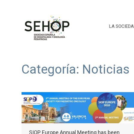
LA SOCIEDA
Categoría:
Noticias
SIOP Europe Annual Meeting has been