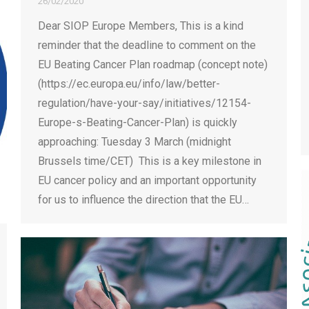
26/02/2020
Dear SIOP Europe Members, This is a kind
reminder that the deadline to comment on the
EU Beating Cancer Plan roadmap (concept note)
(https://ec.europa.eu/info/law/better-
regulation/have-your-say/initiatives/12154-
Europe-s-Beating-Cancer-Plan) is quickly
approaching: Tuesday 3 March (midnight
Brussels time/CET) This is a key milestone in
EU cancer policy and an important opportunity
for us to influence the direction that the EU…