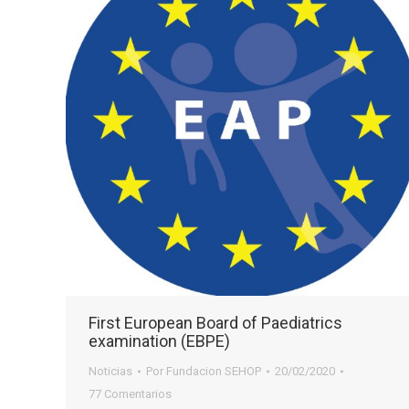
First European Board of Paediatrics
examination (EBPE)
Noticias
Por
Fundacion SEHOP
20/02/2020
77 Comentarios