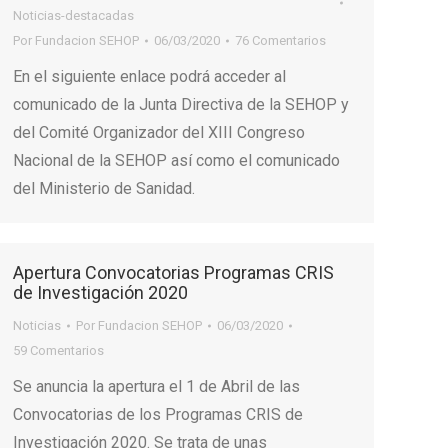
Noticias-destacadas
Por
Fundacion SEHOP
06/03/2020
76 Comentarios
En el siguiente enlace podrá acceder al
comunicado de la Junta Directiva de la SEHOP y
del Comité Organizador del XIII Congreso
Nacional de la SEHOP así como el comunicado
del Ministerio de Sanidad.
Apertura Convocatorias Programas CRIS
de Investigación 2020
Noticias
Por
Fundacion SEHOP
06/03/2020
59 Comentarios
Se anuncia la apertura el 1 de Abril de las
Convocatorias de los Programas CRIS de
Investigación 2020. Se trata de unas