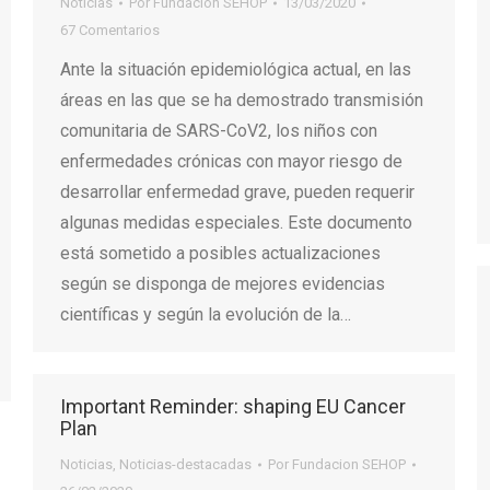
Noticias
Por
Fundacion SEHOP
13/03/2020
67 Comentarios
Ante la situación epidemiológica actual, en las
áreas en las que se ha demostrado transmisión
comunitaria de SARS-CoV2, los niños con
enfermedades crónicas con mayor riesgo de
desarrollar enfermedad grave, pueden requerir
algunas medidas especiales. Este documento
está sometido a posibles actualizaciones
según se disponga de mejores evidencias
científicas y según la evolución de la…
Important Reminder: shaping EU Cancer
Plan
Noticias
,
Noticias-destacadas
Por
Fundacion SEHOP