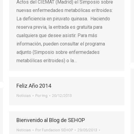
Actos del CIEMAT (Madrid) el Simposio sobre
nuevas enfermedades metabólicas eritroides:
La deficiencia en piruvato quinasa. Haciendo
reserva previa, la entrada es gratuita para
cualquiera que desee asistir. Para más
información, pueden consultar el programa
adjunto (Simposio sobre enfermedades
metabólicas eritroides) o la…
Feliz Año 2014
Noticias
Por
mg
20/12/2013
Bienvenido al Blog de SEHOP
Noticias
Por
Fundacion SEHOP
29/05/2013