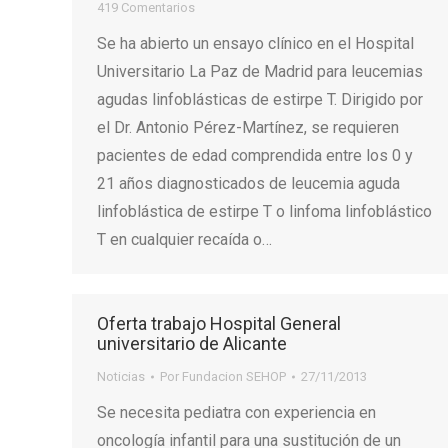
419 Comentarios
Se ha abierto un ensayo clínico en el Hospital
Universitario La Paz de Madrid para leucemias
agudas linfoblásticas de estirpe T. Dirigido por
el Dr. Antonio Pérez-Martínez, se requieren
pacientes de edad comprendida entre los 0 y
21 años diagnosticados de leucemia aguda
linfoblástica de estirpe T o linfoma linfoblástico
T en cualquier recaída o…
Oferta trabajo Hospital General
universitario de Alicante
Noticias
Por
Fundacion SEHOP
27/11/2013
Se necesita pediatra con experiencia en
oncología infantil para una sustitución de un