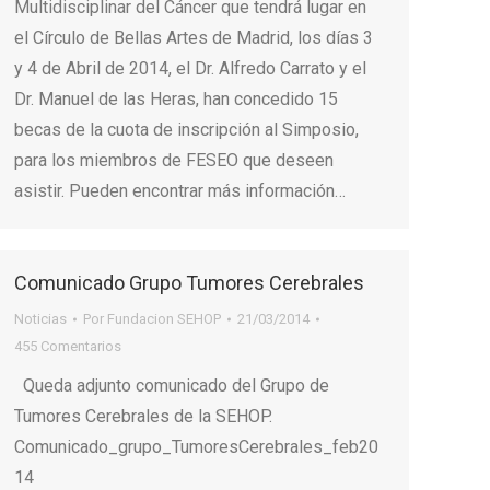
Multidisciplinar del Cáncer que tendrá lugar en
el Círculo de Bellas Artes de Madrid, los días 3
y 4 de Abril de 2014, el Dr. Alfredo Carrato y el
Dr. Manuel de las Heras, han concedido 15
becas de la cuota de inscripción al Simposio,
para los miembros de FESEO que deseen
asistir. Pueden encontrar más información…
Comunicado Grupo Tumores Cerebrales
Noticias
Por
Fundacion SEHOP
21/03/2014
455 Comentarios
Queda adjunto comunicado del Grupo de
Tumores Cerebrales de la SEHOP.
Comunicado_grupo_TumoresCerebrales_feb20
14