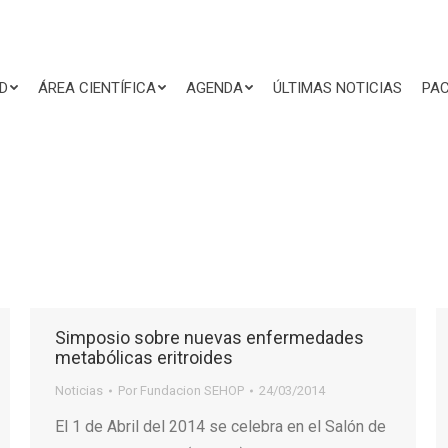
D
ÁREA CIENTÍFICA
AGENDA
ÚLTIMAS NOTICIAS
PAC
Simposio sobre nuevas enfermedades
metabólicas eritroides
Noticias
Por
Fundacion SEHOP
24/03/2014
El 1 de Abril del 2014 se celebra en el Salón de