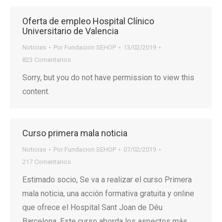
Oferta de empleo Hospital Clínico
Universitario de Valencia
Noticias
Por
Fundacion SEHOP
13/02/2019
823 Comentarios
Sorry, but you do not have permission to view this
content.
Curso primera mala noticia
Noticias
Por
Fundacion SEHOP
07/02/2019
217 Comentarios
Estimado socio, Se va a realizar el curso Primera
mala noticia, una acción formativa gratuita y online
que ofrece el Hospital Sant Joan de Déu
Barcelona. Este curso aborda los aspectos más