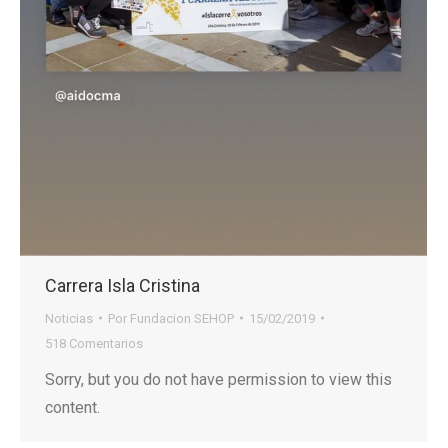
Carrera Isla Cristina
Noticias
Por
Fundacion SEHOP
15/02/2019
518 Comentarios
Sorry, but you do not have permission to view this
content.