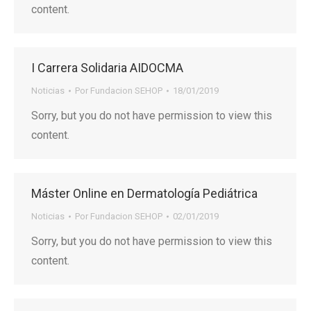
content.
I Carrera Solidaria AIDOCMA
Noticias
Por
Fundacion SEHOP
18/01/2019
Sorry, but you do not have permission to view this
content.
Máster Online en Dermatología Pediátrica
Noticias
Por
Fundacion SEHOP
02/01/2019
Sorry, but you do not have permission to view this
content.