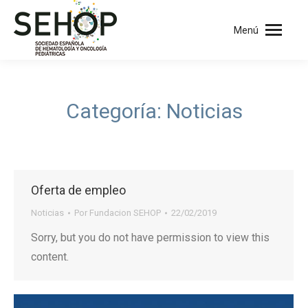
Menú
Categoría:
Noticias
Oferta de empleo
Noticias
Por
Fundacion SEHOP
22/02/2019
Sorry, but you do not have permission to view this
content.