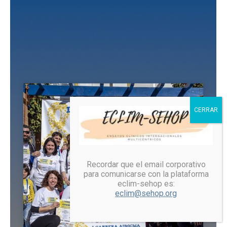
Recordar que el email corporativo
para comunicarse con la plataforma
eclim-sehop es:
eclim@sehop.org