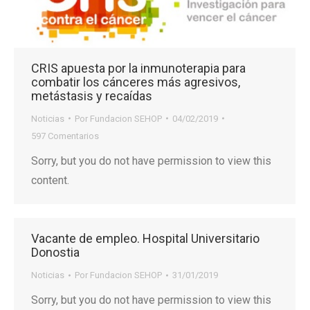
CRIS apuesta por la inmunoterapia para
combatir los cánceres más agresivos,
metástasis y recaídas
Noticias
Por
Fundacion SEHOP
04/02/2019
597 Comentarios
Sorry, but you do not have permission to view this
content.
Vacante de empleo. Hospital Universitario
Donostia
Noticias
Por
Fundacion SEHOP
31/01/2019
Sorry, but you do not have permission to view this