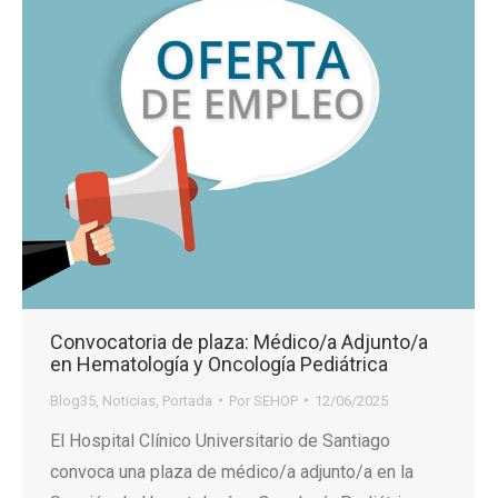
Convocatoria de plaza: Médico/a Adjunto/a
en Hematología y Oncología Pediátrica
Blog35
,
Noticias
,
Portada
Por
SEHOP
12/06/2025
El Hospital Clínico Universitario de Santiago
convoca una plaza de médico/a adjunto/a en la