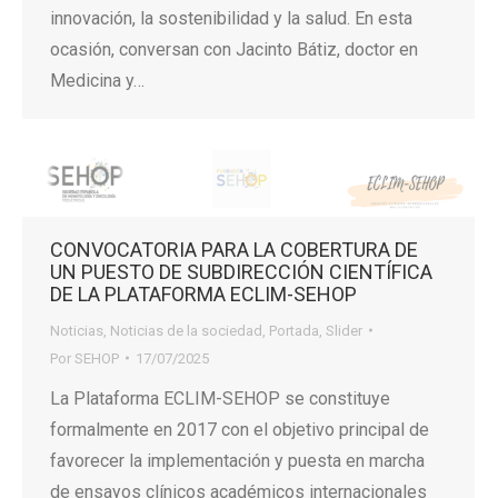
innovación, la sostenibilidad y la salud. En esta
ocasión, conversan con Jacinto Bátiz, doctor en
Medicina y…
CONVOCATORIA PARA LA COBERTURA DE
UN PUESTO DE SUBDIRECCIÓN CIENTÍFICA
DE LA PLATAFORMA ECLIM-SEHOP
Noticias
,
Noticias de la sociedad
,
Portada
,
Slider
Por
SEHOP
17/07/2025
La Plataforma ECLIM-SEHOP se constituye
formalmente en 2017 con el objetivo principal de
favorecer la implementación y puesta en marcha
de ensayos clínicos académicos internacionales