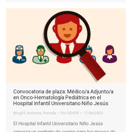
Convocatoria de plaza: Médico/a Adjunto/a
en Onco-Hematología Pediátrica en el
Hospital Infantil Universitario Niño Jesús
Blog35
,
Noticias
,
Portada
Por
SEHOP
17/06/2025
El Hospital Infantil Universitario Niño Jesús
convoca un contrato de verano para los meses de