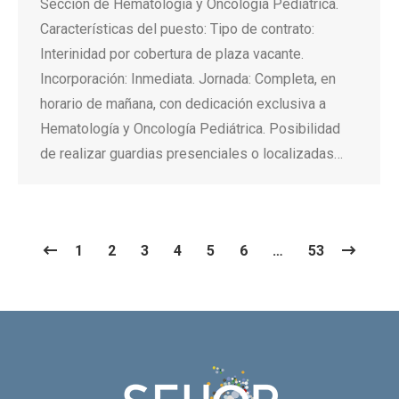
Sección de Hematología y Oncología Pediátrica.
Características del puesto: Tipo de contrato:
Interinidad por cobertura de plaza vacante.
Incorporación: Inmediata. Jornada: Completa, en
horario de mañana, con dedicación exclusiva a
Hematología y Oncología Pediátrica. Posibilidad
de realizar guardias presenciales o localizadas…
1
2
3
4
5
6
…
53