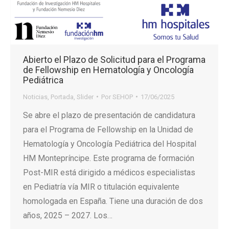
Abierto el Plazo de Solicitud para el Programa
de Fellowship en Hematología y Oncología
Pediátrica
Noticias
,
Portada
,
Slider
Por
SEHOP
17/06/2025
Se abre el plazo de presentación de candidatura
para el Programa de Fellowship en la Unidad de
Hematología y Oncología Pediátrica del Hospital
HM Montepríncipe. Este programa de formación
Post-MIR está dirigido a médicos especialistas
en Pediatría vía MIR o titulación equivalente
homologada en España. Tiene una duración de dos
años, 2025 – 2027. Los…