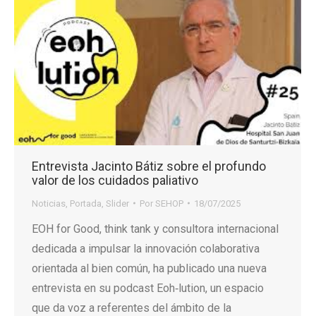
Entrevista Jacinto Bátiz sobre el profundo
valor de los cuidados paliativo
Noticias
,
Portada
,
Slider
Por
SEHOP
18/07/2025
EOH for Good, think tank y consultora internacional
dedicada a impulsar la innovación colaborativa
orientada al bien común, ha publicado una nueva
entrevista en su podcast Eoh‑lution, un espacio
que da voz a referentes del ámbito de la