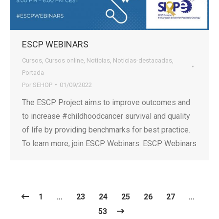
ESCP WEBINARS
Cursos
,
Cursos online
,
Noticias
,
Noticias-destacadas
,
Portada
Por
SEHOP
01/09/2022
The ESCP Project aims to improve outcomes and
to increase #childhoodcancer survival and quality
of life by providing benchmarks for best practice.
To learn more, join ESCP Webinars: ESCP Webinars
1
…
23
24
25
26
27
…
53