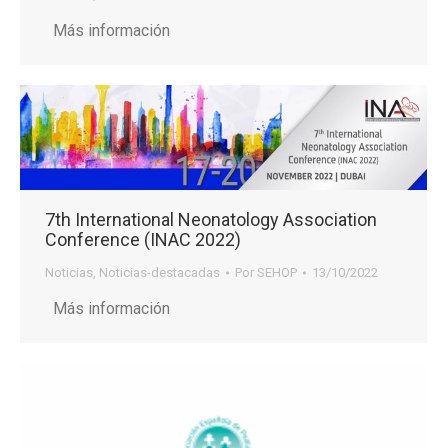
Más información
7th International Neonatology Association
Conference (INAC 2022)
Noticias
,
Noticias-destacadas
Por
SEHOP
13/10/2022
Más información