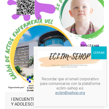
Recordar que el email corporativo
para comunicarse con la plataforma
eclim-sehop es:
eclim@sehop.org
I ENCUENTRO SOBRE EL CÁNCER INFANTIL
Y ADOLESCENTE