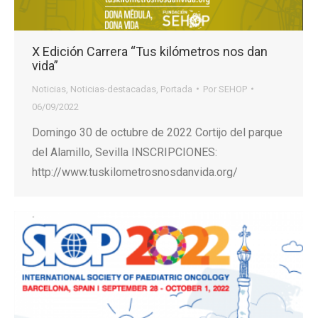
X Edición Carrera “Tus kilómetros nos dan
vida”
Noticias
,
Noticias-destacadas
,
Portada
Por
SEHOP
06/09/2022
Domingo 30 de octubre de 2022 Cortijo del parque
del Alamillo, Sevilla INSCRIPCIONES:
http://www.tuskilometrosnosdanvida.org/