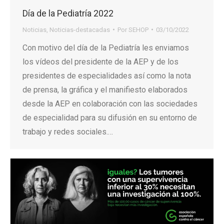
Día de la Pediatría 2022
Noticias
,
Noticias-destacadas
Por
SEHOP
03/10/2022
Con motivo del día de la Pediatría les enviamos
los vídeos del presidente de la AEP y de los
presidentes de especialidades así como la nota
de prensa, la gráfica y el manifiesto elaborados
desde la AEP en colaboración con las sociedades
de especialidad para su difusión en su entorno de
trabajo y redes sociales.…