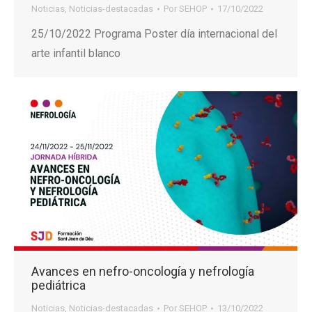
Noticias
,
Noticias-destacadas
Por
SEHOP
17/10/2022
25/10/2022 Programa Poster día internacional del
arte infantil blanco
Avances en nefro-oncología y nefrología
pediátrica
Noticias
,
Noticias-destacadas
Por
SEHOP
13/10/2022