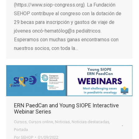
(https://www.siop-congress.org). La Fundación
SEHOP contribuye al congreso con la dotación de
29 becas para inscripción y gastos de viaje de
jóvenes oncó-hematólog@s pediátricos.
Esperamos con muchas ganas encontrarnos con
nuestros socios, con toda la…
ERN PaedCan and Young SIOPE Interactive
Webinar Series
Cursos
,
Cursos online
,
Noticias
,
Noticias-destacadas
,
Portada
Por
SEHOP
01/09/2022