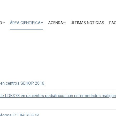
D
ÁREA CIENTÍFICA
AGENDA
ÚLTIMAS NOTICIAS
PAC
s en centros SEHOP 2016
s de LDK378 en pacientes pediátricos con enfermedades malignas
lataforma ECLIM SEHOP