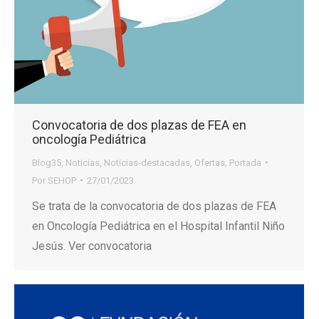
Convocatoria de dos plazas de FEA en
oncología Pediátrica
Blog35
,
Noticias
,
Noticias-destacadas
,
Ofertas
,
Portada
Por
SEHOP
27/01/2023
Se trata de la convocatoria de dos plazas de FEA
en Oncología Pediátrica en el Hospital Infantil Niño
Jesús. Ver convocatoria