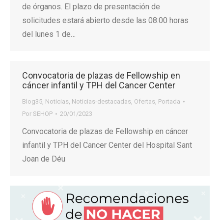
de órganos. El plazo de presentación de
solicitudes estará abierto desde las 08:00 horas
del lunes 1 de…
Convocatoria de plazas de Fellowship en
cáncer infantil y TPH del Cancer Center
Blog35
,
Noticias
,
Noticias-destacadas
,
Ofertas
,
Portada
Por
SEHOP
20/01/2023
Convocatoria de plazas de Fellowship en cáncer
infantil y TPH del Cancer Center del Hospital Sant
Joan de Déu