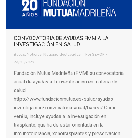
CONVOCATORIA DE AYUDAS FMM A LA
INVESTIGACIÓN EN SALUD
Becas
,
Noticias
,
Noticias-destacadas
Por
SEHOP
24/01/2023
Fundación Mutua Madrileña (FMM) su convocatoria
anual de ayudas a la investigación en materia de
salud:
https://www.fundacionmutua.es/salud/ayudas-
investigacion/convocatoria-anual/bases/ Como
veréis, incluye ayudas a la investigación en
trasplante, que ha de estar orientada en la
inmunotolerancia, xenotrasplantes y preservación