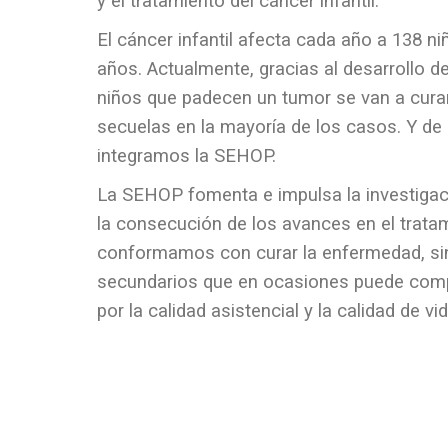
y el tratamiento del cáncer infantil.
El cáncer infantil afecta cada año a 138 n
años. Actualmente, gracias al desarrollo de
niños que padecen un tumor se van a cura
secuelas en la mayoría de los casos. Y d
integramos la SEHOP.
La SEHOP fomenta e impulsa la investigac
la consecución de los avances en el trata
conformamos con curar la enfermedad, sino
secundarios que en ocasiones puede comport
por la calidad asistencial y la calidad de vi