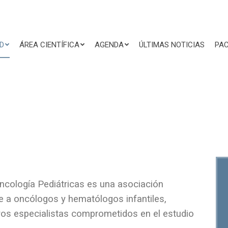
D
ÁREA CIENTÍFICA
AGENDA
ÚLTIMAS NOTICIAS
PAC
cología Pediátricas es una asociación
ne a oncólogos y hematólogos infantiles,
tros especialistas comprometidos en el estudio