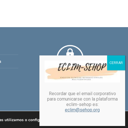
a
Recordar que el email corporativo
para comunicarse con la plataforma
eclim-sehop es:
eclim@sehop.org
Política de protección de datos
Política de Cookies
 utilizamos o configurarlas.
Aceptar