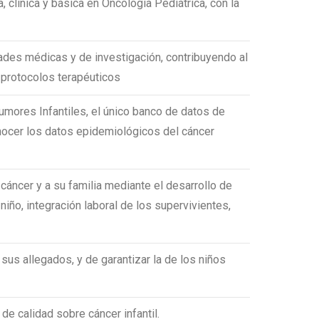
a, clínica y básica en Oncología Pediátrica, con la
dades médicas y de investigación, contribuyendo al
 protocolos terapéuticos
umores Infantiles, el único banco de datos de
nocer los datos epidemiológicos del cáncer
 cáncer y a su familia mediante el desarrollo de
iño, integración laboral de los supervivientes,
sus allegados, y de garantizar la de los niños
 de calidad sobre cáncer infantil.