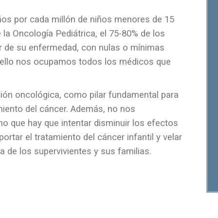
iños por cada millón de niños menores de 15
 la Oncología Pediátrica, el 75-80% de los
r de su enfermedad, con nulas o mínimas
e ello nos ocupamos todos los médicos que
ión oncológica, como pilar fundamental para
miento del cáncer. Además, no nos
 que hay que intentar disminuir los efectos
ar el tratamiento del cáncer infantil y velar
da de los supervivientes y sus familias.