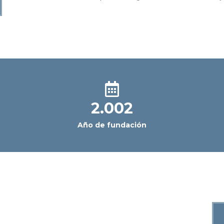
2.007
Año de fundación