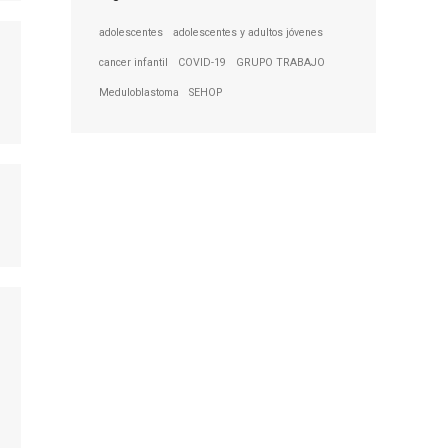
adolescentes
adolescentes y adultos jóvenes
cancer infantil
COVID-19
GRUPO TRABAJO
Meduloblastoma
SEHOP