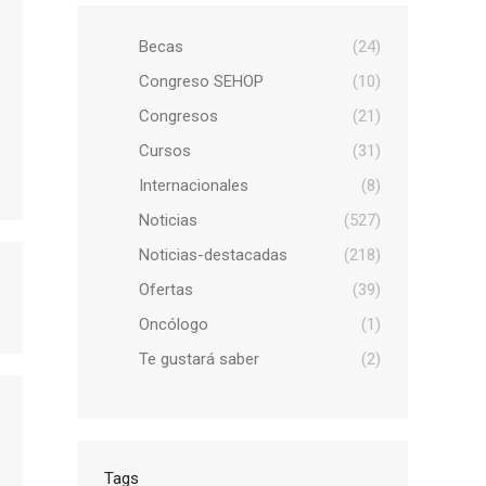
Becas
(24)
Congreso SEHOP
(10)
Congresos
(21)
Cursos
(31)
Internacionales
(8)
Noticias
(527)
Noticias-destacadas
(218)
Ofertas
(39)
Oncólogo
(1)
Te gustará saber
(2)
Tags