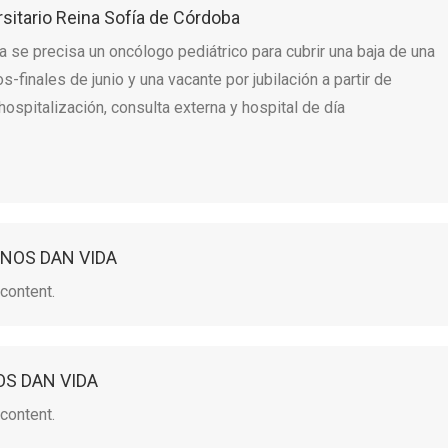
rsitario Reina Sofía de Córdoba
a se precisa un oncólogo pediátrico para cubrir una baja de una
finales de junio y una vacante por jubilación a partir de
 hospitalización, consulta externa y hospital de día
 NOS DAN VIDA
content.
OS DAN VIDA
content.