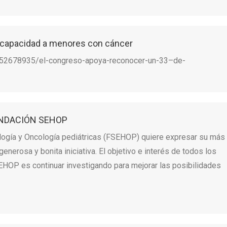
scapacidad a menores con cáncer
252678935/el-congreso-apoya-reconocer-un-33–de-
NDACIÓN SEHOP
ogía y Oncología pediátricas (FSEHOP) quiere expresar su más
nerosa y bonita iniciativa. El objetivo e interés de todos los
HOP es continuar investigando para mejorar las posibilidades