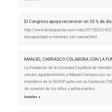
El Congreso apoya reconocer un 33 % de di
http://www.lavanguardia.com/vida/20170223/42
discapacidad-a-menores-con-cancer.html
MANUEL CARRASCO COLABORA CON LA FU
La Fundación de la Sociedad Española de Hematol
sincero agradecimiento a Manuel Carrasco por su ge
miembros de la SEHOP junto con su fundación FSE
de curación de los niños y adolescentes…
Detalles