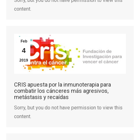
Sorry, but you do not have permission to view this
content.
Feb
4
2019
CRIS apuesta por la inmunoterapia para
combatir los cánceres más agresivos,
metástasis y recaídas
Sorry, but you do not have permission to view this
content.