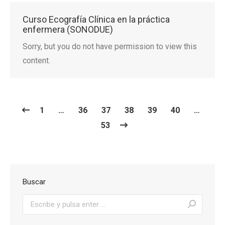
Curso Ecografía Clínica en la práctica
enfermera (SONODUE)
Sorry, but you do not have permission to view this
content.
1
…
36
37
38
39
40
…
53
Buscar
Buscar: