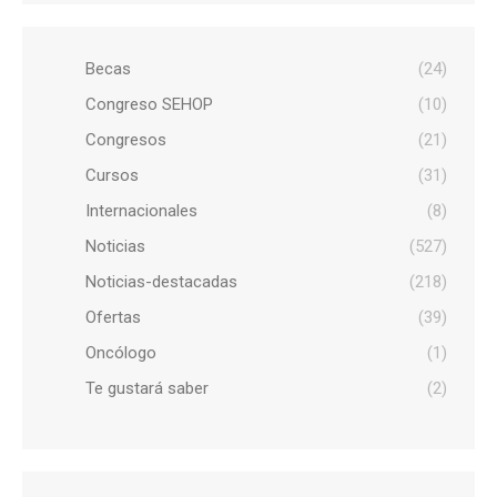
Becas
(24)
Congreso SEHOP
(10)
Congresos
(21)
Cursos
(31)
Internacionales
(8)
Noticias
(527)
Noticias-destacadas
(218)
Ofertas
(39)
Oncólogo
(1)
Te gustará saber
(2)