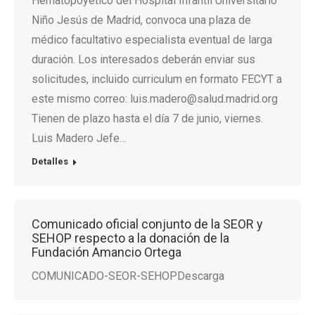
Hematopoyético del Hospital Infantil Universitario
Niño Jesús de Madrid, convoca una plaza de
médico facultativo especialista eventual de larga
duración. Los interesados deberán enviar sus
solicitudes, incluido curriculum en formato FECYT a
este mismo correo: luis.madero@salud.madrid.org
Tienen de plazo hasta el día 7 de junio, viernes.
Luis Madero Jefe…
Detalles
Comunicado oficial conjunto de la SEOR y
SEHOP respecto a la donación de la
Fundación Amancio Ortega
COMUNICADO-SEOR-SEHOPDescarga