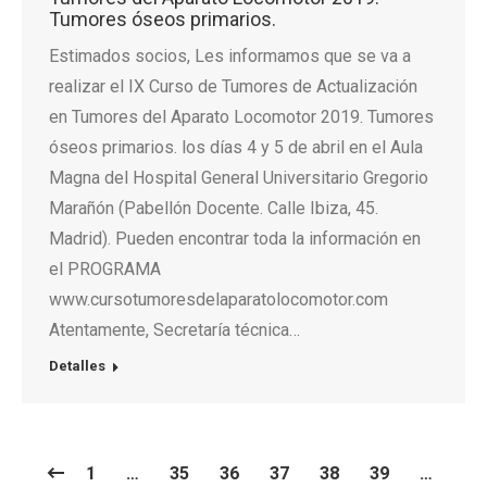
Tumores óseos primarios.
Estimados socios, Les informamos que se va a
realizar el IX Curso de Tumores de Actualización
en Tumores del Aparato Locomotor 2019. Tumores
óseos primarios. los días 4 y 5 de abril en el Aula
Magna del Hospital General Universitario Gregorio
Marañón (Pabellón Docente. Calle Ibiza, 45.
Madrid). Pueden encontrar toda la información en
el PROGRAMA
www.cursotumoresdelaparatolocomotor.com
Atentamente, Secretaría técnica…
Detalles
1
…
35
36
37
38
39
…