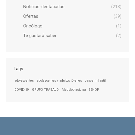
Noticias-destacadas
(218)
Ofertas
(39)
Oncólogo
(1)
Te gustará saber
(2)
Tags
adolescentes
adolescentes y adultos jóvenes
cancer infantil
COVID-19
GRUPO TRABAJO
Meduloblastoma
SEHOP