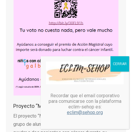
Recordar que el email corporativo
para comunicarse con la plataforma
Proyecto “Mañana, sí” en Acción Magistral
eclim-sehop es:
eclim@sehop.org
El proyecto “Mañana, sí” es una iniciativa de un
grupo de alumnos de un colegio de Gijón para