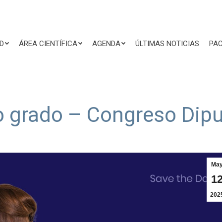
D
ÁREA CIENTÍFICA
AGENDA
ÚLTIMAS NOTICIAS
PAC
o grado – Congreso Dip
Ma
1
202