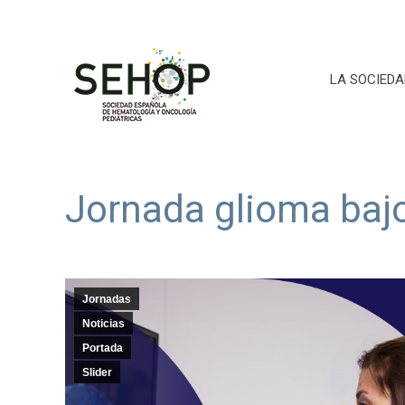
LA SOCIEDA
Jornada glioma baj
Jornadas
Noticias
Portada
Slider