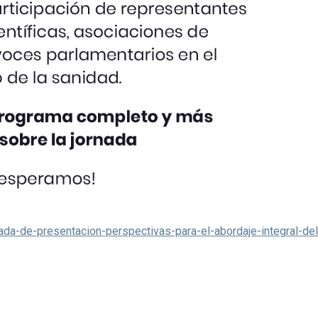
ada-de-presentacion-perspectivas-para-el-abordaje-integral-del