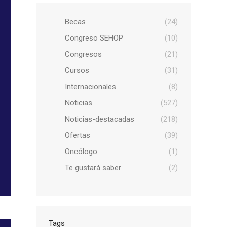
Becas
(24)
Congreso SEHOP
(10)
Congresos
(21)
Cursos
(31)
Internacionales
(8)
Noticias
(527)
Noticias-destacadas
(218)
Ofertas
(39)
Oncólogo
(1)
Te gustará saber
(2)
Tags