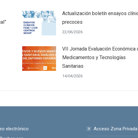
Actualización boletín ensayos clíni
al”
precoces
22/06/2026
VII Jornada Evaluación Económica 
Medicamentos y Tecnologías
Sanitarias
14/04/2026
eo electrónico
Acceso Zona Privada