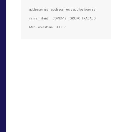
adolescentes
adolescentes y adultos jóvenes
cancer infantil
COVID-19
GRUPO TRABAJO
Meduloblastoma
SEHOP