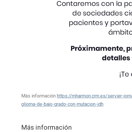
Más información
https://mharmon.crm.es/servier-jorn
glioma-de-bajo-grado-con-mutacion-idh
Más información