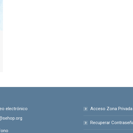
eo electrónico
Acceso Zona Privada
@sehop.org
Recuperar Contraseñ
fono