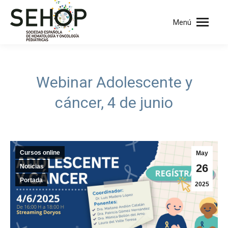
Menú
Webinar Adolescente y
cáncer, 4 de junio
Cursos online
May
26
Noticias
Portada
2025