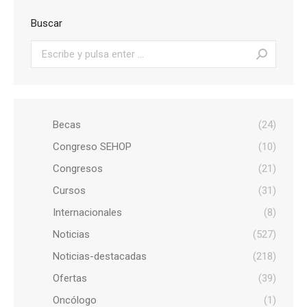
Buscar
Buscar:
Becas
(24)
Congreso SEHOP
(10)
Congresos
(21)
Cursos
(31)
Internacionales
(8)
Noticias
(527)
Noticias-destacadas
(218)
Ofertas
(39)
Oncólogo
(1)