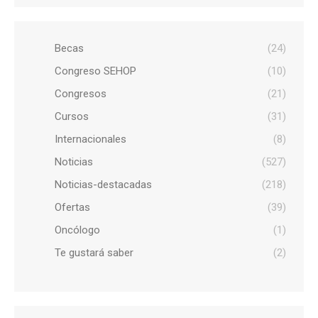
Becas
(24)
Congreso SEHOP
(10)
Congresos
(21)
Cursos
(31)
Internacionales
(8)
Noticias
(527)
Noticias-destacadas
(218)
Ofertas
(39)
Oncólogo
(1)
Te gustará saber
(2)