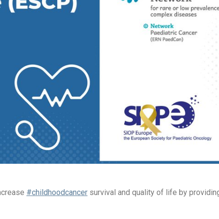
increase
#childhoodcancer
survival and quality of life by providin