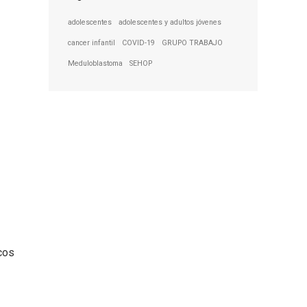
adolescentes
adolescentes y adultos jóvenes
cancer infantil
COVID-19
GRUPO TRABAJO
Meduloblastoma
SEHOP
cos