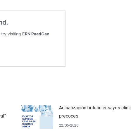
Actualización boletín ensayos clíni
al”
precoces
22/06/2026