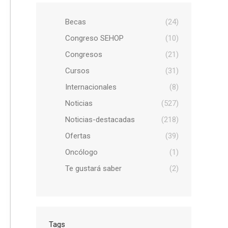
Becas
(24)
Congreso SEHOP
(10)
Congresos
(21)
Cursos
(31)
Internacionales
(8)
Noticias
(527)
Noticias-destacadas
(218)
Ofertas
(39)
Oncólogo
(1)
Te gustará saber
(2)
Tags