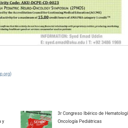
p.org)
3r Congreso Ibérico de Hematologí
 y
Oncología Pediátricas