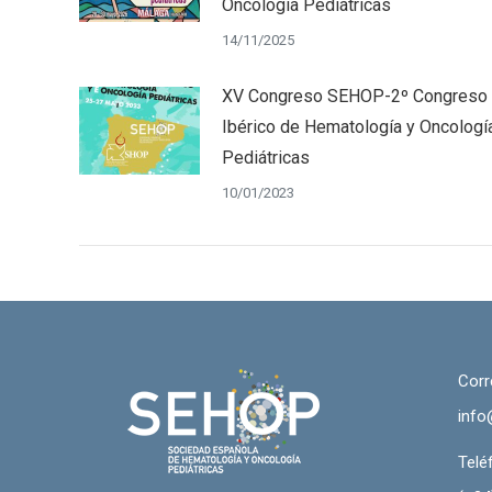
Oncología Pediátricas
14/11/2025
XV Congreso SEHOP-2º Congreso
Ibérico de Hematología y Oncologí
Pediátricas
10/01/2023
Corr
info
Telé