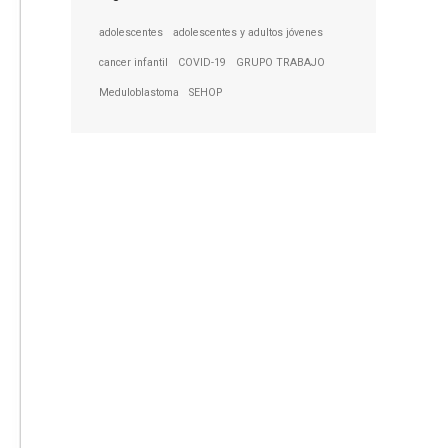
adolescentes
adolescentes y adultos jóvenes
cancer infantil
COVID-19
GRUPO TRABAJO
Meduloblastoma
SEHOP