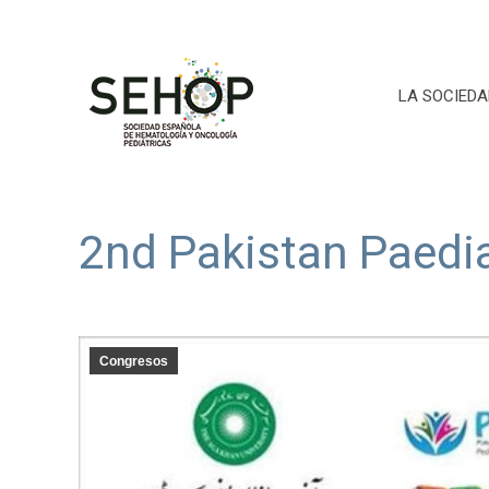
LA SOCIEDA
2nd Pakistan Paedi
Congresos