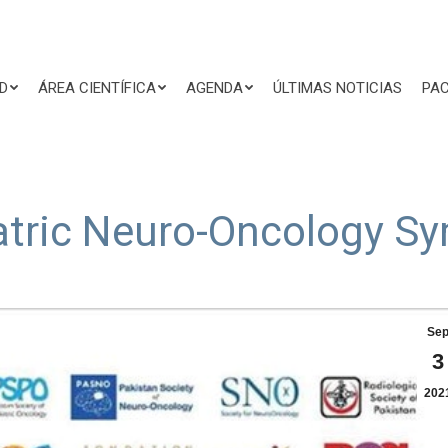
D
ÁREA CIENTÍFICA
AGENDA
ÚLTIMAS NOTICIAS
PAC
atric Neuro-Oncology 
Se
3
202