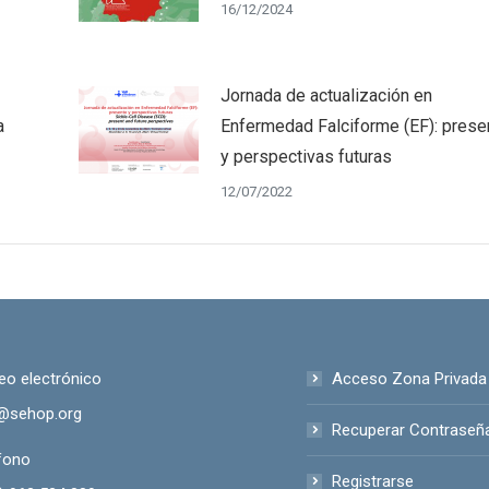
16/12/2024
Jornada de actualización en
a
Enfermedad Falciforme (EF): prese
y perspectivas futuras
12/07/2022
eo electrónico
Acceso Zona Privada
@sehop.org
Recuperar Contraseñ
fono
Registrarse