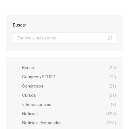
Buscar
Buscar:
Becas
(24)
Congreso SEHOP
(10)
Congresos
(21)
Cursos
(31)
Internacionales
(8)
Noticias
(527)
Noticias-destacadas
(218)