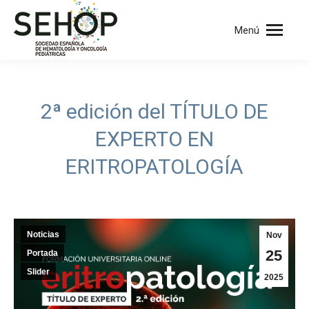
Menú
2ª edición del TÍTULO DE
EXPERTO EN
ERITROPATOLOGÍA
Noticias
Nov
25
Portada
Slider
2025