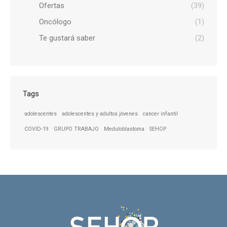
Ofertas
(39)
Oncólogo
(1)
Te gustará saber
(2)
Tags
adolescentes
adolescentes y adultos jóvenes
cancer infantil
COVID-19
GRUPO TRABAJO
Meduloblastoma
SEHOP