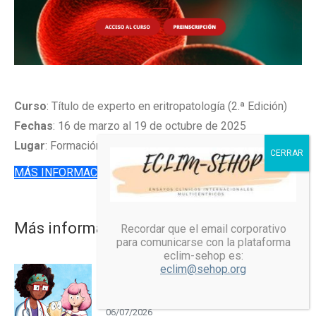
Curso
: Título de experto en eritropatología (2.ª Edición)
Fechas
: 16 de marzo al 19 de octubre de 2025
Lugar
: Formación online
MÁS INFORMACIÓN
Más información
Recordar que el email corporativo
para comunicarse con la plataforma
eclim-sehop es:
eclim@sehop.org
Difusión del folleto educativo “La
historia del Carcinoma Adrenocortical”
06/07/2026