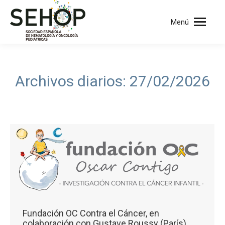
Menú
Archivos diarios:
27/02/2026
Fundación OC Contra el Cáncer, en
colaboración con Gustave Roussy (París),