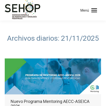
Menú
Archivos diarios:
21/11/2025
Nuevo Programa Mentoring AECC-ASEICA