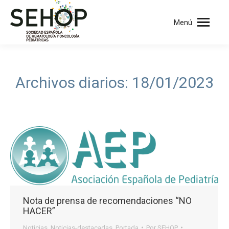
Menú
Archivos diarios:
18/01/2023
Nota de prensa de recomendaciones “NO
HACER”
Noticias
,
Noticias-destacadas
,
Portada
Por
SEHOP