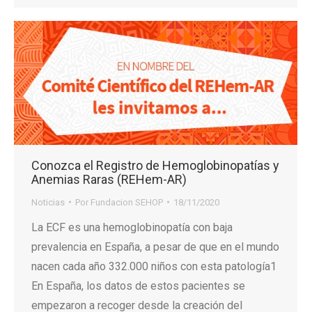
Conozca el Registro de Hemoglobinopatías y
Anemias Raras (REHem-AR)
Noticias
Por
Fundacion SEHOP
18/11/2020
La ECF es una hemoglobinopatía con baja
prevalencia en España, a pesar de que en el mundo
nacen cada año 332.000 niños con esta patología1
En España, los datos de estos pacientes se
empezaron a recoger desde la creación del