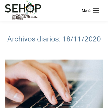
Menú
Archivos diarios:
18/11/2020