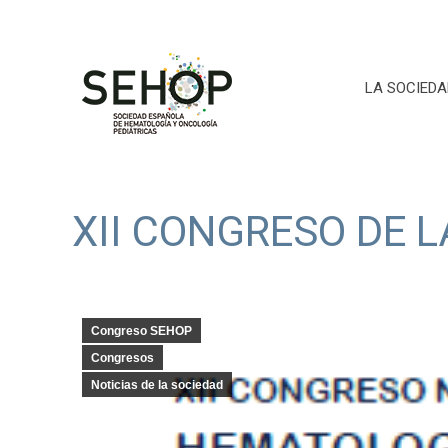
LA SOCIEDA
XII CONGRESO DE 
Congreso SEHOP
Congresos
Noticias de la sociedad