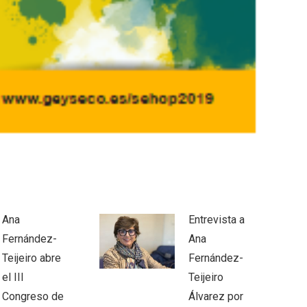
Ana
Entrevista a
Fernández-
Ana
Teijeiro abre
Fernández-
el III
Teijeiro
Congreso de
Álvarez por