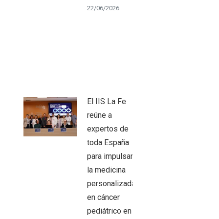
22/06/2026
El IIS La Fe
reúne a
expertos de
toda España
para impulsar
la medicina
personalizada
en cáncer
pediátrico en