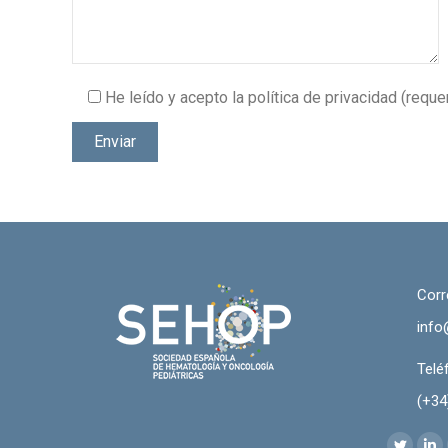
He leído y acepto la política de privacidad (reque
Corr
info
Telé
(+34
Encuéntr